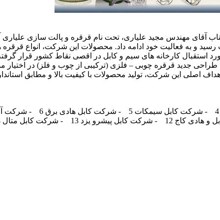
رسید و به فعالیت خود ادامه داد. محصولات این شرکت، انواع قرقره ه
طراحی جدید قرقره چوبی – فلزی (ترکیبی از چوب و فلز) در اختیار م
 اهداف اصلی این شرکت، تولید محصولات با کیفیت بالا و مطابق استان
4- شرکت کابل سیمکات
5- شرکت کابل هادی برق
6- شرکت آلیاژ قم
12- شرکت کابل پیشرو یزد
13- شرکت کابل متال
4